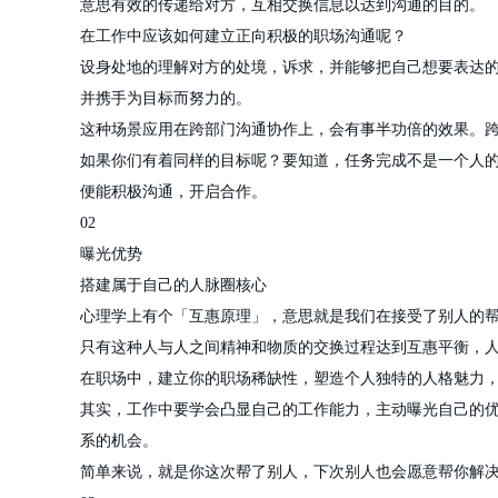
意思有效的传递给对方，互相交换信息以达到沟通的目的。
在工作中应该如何建立正向积极的职场沟通呢？
设身处地的理解对方的处境，诉求，并能够把自己想要表达
并携手为目标而努力的。
这种场景应用在跨部门沟通协作上，会有事半功倍的效果。
如果你们有着同样的目标呢？要知道，任务完成不是一个人的
便能积极沟通，开启合作。
02
曝光优势
搭建属于自己的人脉圈核心
心理学上有个「互惠原理」，意思就是我们在接受了别人的
只有这种人与人之间精神和物质的交换过程达到互惠平衡，
在职场中，建立你的职场稀缺性，塑造个人独特的人格魅力
其实，工作中要学会凸显自己的工作能力，主动曝光自己的
系的机会。
简单来说，就是你这次帮了别人，下次别人也会愿意帮你解决