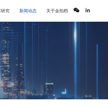



察研究
新闻动态
关于金拍档
