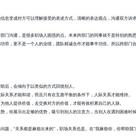
的信息变成对方可以理解接受的表述方式，清晰的表达观点，沟通双方诉
跨部门沟通，是很多职场人困惑的点。本来跨部门的同事就不是特别的熟
功劳，更不是一个人的业绩，团队精诚合作才能事半功倍。所以跨部门合作
帮助后，会倾向于以类似的方式回馈别人。
人际关系才能和谐，而且只有在互惠平衡的条件下，人际关系才能维持。
，为他人提供价值，去交换对方的价值，才能有效积累自己的人脉。
优势，你展示出足够的优势，吸引到别人的注意力，当别人在遇到困难时
问题，“关系都是麻烦出来的”，职场关系也是。在“我麻烦你，你帮助我