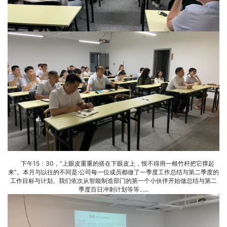
下午15：30，“上眼皮重重的搭在下眼皮上，恨不得用一根竹杆把它撑起
来”。本月与以往的不同是:公司每一位成员都做了一季度工作总结与第二季度的
工作目标与计划。我们依次从智能制造部门的第一个小伙伴开始做总结与第二
季度百日冲刺计划等等......