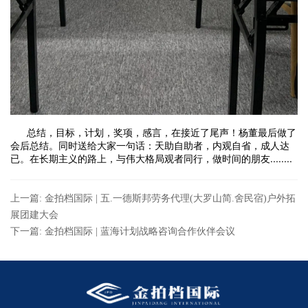
总结，目标，计划，奖项，感言，在接近了尾声！杨董最后做了
会后总结。同时送给大家一句话：天助自助者，内观自省，成人达
已。在长期主义的路上，与伟大格局观者同行，做时间的朋友........
上一篇: 金拍档国际 | 五.一德斯邦劳务代理(大罗山简.舍民宿)户外拓
展团建大会
下一篇: 金拍档国际 | 蓝海计划战略咨询合作伙伴会议