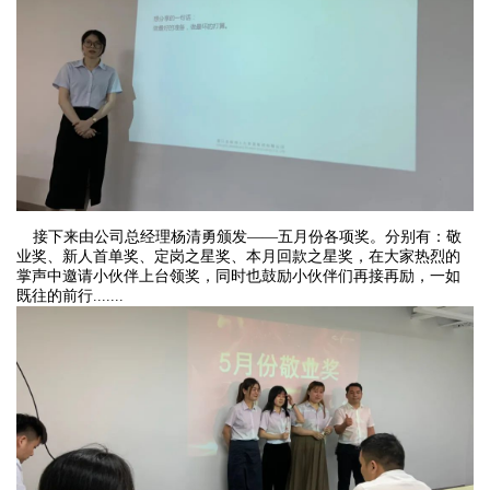
接下来由公司总经理杨清勇颁发——五月份各项奖。分别有：敬
业奖、新人首单奖、定岗之星奖、本月回款之星奖，在大家热烈的
掌声中邀请小伙伴上台领奖，同时也鼓励小伙伴们再接再励，一如
既往的前行.......