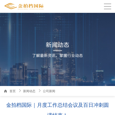

温州人家园3栋1101室金拍档国际
首页
新闻动态
公司新闻
金拍档国际｜月度工作总结会议及百日冲刺圆