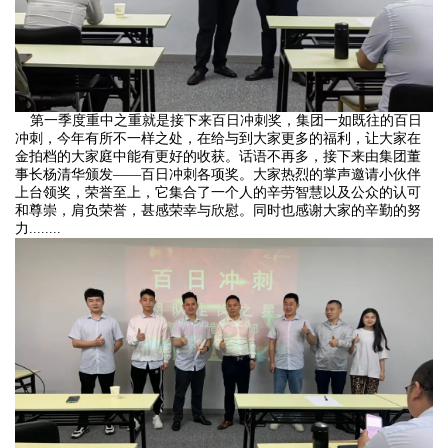
第一季度重中之重就是接下来百日冲刺奖，集团一如既往的百日
冲刺，今年有所不一样之处，在给与到大家更多的福利，让大家在
金拍档的大家庭中能有更好的收获。话语不再多，
接下来
由集团董
事长杨清华颁发——百日冲刺各项奖。大家热烈的掌声邀请小伙伴
上台领奖，荣誉至上，它集合了一个人的辛劳智慧以及公众的认可
和尊崇，肩负荣誉，甚感荣幸与欣慰。同时也感谢大家的辛勤的努
力........