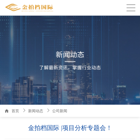

温州人家园3栋1101室金拍档国际
首页
新闻动态
公司新闻
金拍档国际 |项目分析专题会！