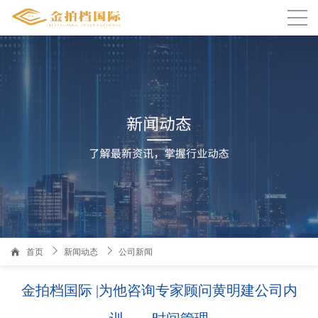

温州人家园3栋1101室金拍档国际
首页
新闻动态
公司新闻
金拍档国际 |为他咨询专家顾问黄明建公司内