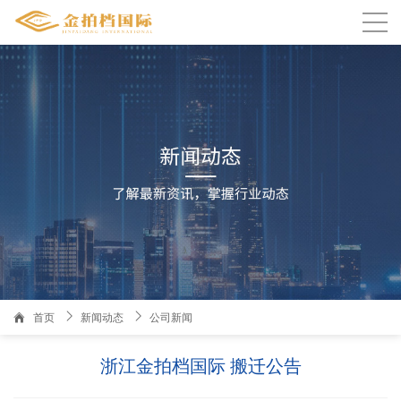

温州人家园3栋1101室金拍档国际
首页
新闻动态
公司新闻
浙江金拍档国际 搬迁公告