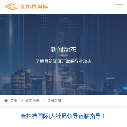

温州人家园3栋1101室金拍档国际
首页
新闻动态
公司新闻
金拍档国际|人社局领导莅临指导！