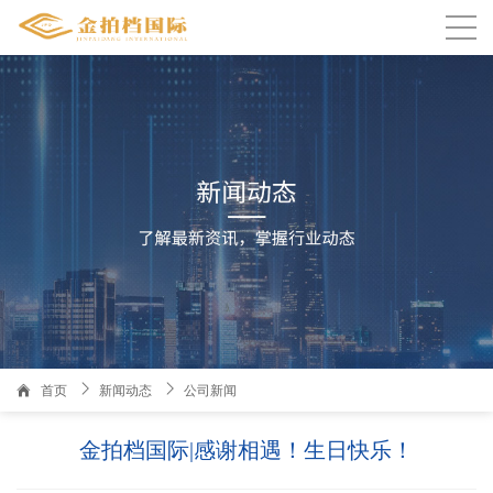

温州人家园3栋1101室金拍档国际
首页
新闻动态
公司新闻
金拍档国际|感谢相遇！生日快乐！